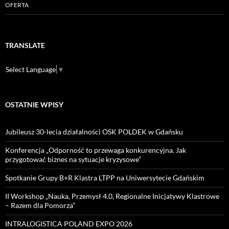
OFERTA
TRANSLATE
Select Language
▼
OSTATNIE WPISY
Jubileusz 30-lecia działalności OSK POLDEK w Gdańsku
Konferencja „Odporność to przewaga konkurencyjna. Jak
przygotować biznes na sytuacje kryzysowe”
Spotkanie Grupy B+R Klastra LTPP na Uniwersytecie Gdańskim
II Workshop „Nauka, Przemysł 4.0, Regionalne Inicjatywy Klastrowe
– Razem dla Pomorza”
INTRALOGISTICA POLAND EXPO 2026