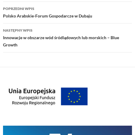
Nawigacja
POPRZEDNI WPIS
wpisu
Polsko Arabskie-Forum Gospodarcze w Dubaju
NASTĘPNY WPIS
Innowacje w obszarze wód śródlądowych lub morskich – Blue
Growth