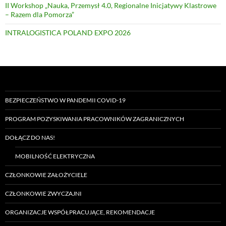
II Workshop „Nauka, Przemysł 4.0, Regionalne Inicjatywy Klastrowe
– Razem dla Pomorza”
INTRALOGISTICA POLAND EXPO 2026
BEZPIECZEŃSTWO W PANDEMII COVID-19
PROGRAM POZYSKIWANIA PRACOWNIKÓW ZAGRANICZNYCH
DOŁĄCZ DO NAS!
MOBILNOŚĆ ELEKTRYCZNA
CZŁONKOWIE ZAŁOŻYCIELE
CZŁONKOWIE ZWYCZAJNI
ORGANIZACJE WSPÓŁPRACUJĄCE, REKOMENDACJE