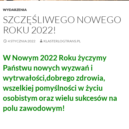
WYDARZENIA
SZCZĘŚLIWEGO NOWEGO
ROKU 2022!
4 STYCZNIA 2022
KLASTERLOGTRANS.PL
W Nowym 2022 Roku życzymy
Państwu nowych wyzwań i
wytrwałości,dobrego zdrowia,
wszelkiej pomyślności w życiu
osobistym oraz wielu sukcesów na
polu zawodowym!