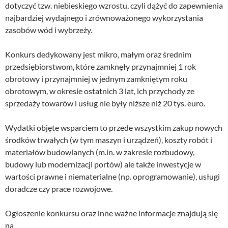
dotyczyć tzw. niebieskiego wzrostu, czyli dążyć do zapewnienia
najbardziej wydajnego i zrównoważonego wykorzystania
zasobów wód i wybrzeży.
Konkurs dedykowany jest mikro, małym oraz średnim
przedsiębiorstwom, które zamknęły przynajmniej 1 rok
obrotowy i przynajmniej w jednym zamkniętym roku
obrotowym, w okresie ostatnich 3 lat, ich przychody ze
sprzedaży towarów i usług nie były niższe niż 20 tys. euro.
Wydatki objęte wsparciem to przede wszystkim zakup nowych
środków trwałych (w tym maszyn i urządzeń), koszty robót i
materiałów budowlanych (m.in. w zakresie rozbudowy,
budowy lub modernizacji portów) ale także inwestycje w
wartości prawne i niematerialne (np. oprogramowanie), usługi
doradcze czy prace rozwojowe.
Ogłoszenie konkursu oraz inne ważne informacje znajdują się
na