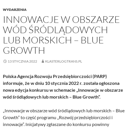
WYDARZENIA
INNOWACJE W OBSZARZE
WÓD ŚRÓDLĄDOWYCH
LUB MORSKICH – BLUE
GROWTH
13 STYCZNIA 2022
KLASTERLOGTRANS.PL
Polska Agencja Rozwoju Przedsiębiorczości (PARP)
informuje, że w dniu 10 stycznia 2022 r. została ogłoszona
nowa edycja konkursu w schemacie „Innowacje w obszarze
wód śródlądowych lub morskich – Blue Growth”.
„Innowacje w obszarze wód śródlądowych lub morskich – Blue
Growth” to część programu „Rozwój przedsiębiorczości i
innowacje”. Inicjatywy zgłaszane do konkursu powinny