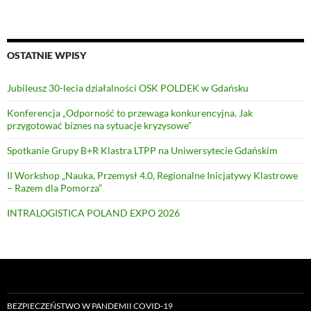
OSTATNIE WPISY
Jubileusz 30-lecia działalności OSK POLDEK w Gdańsku
Konferencja „Odporność to przewaga konkurencyjna. Jak
przygotować biznes na sytuacje kryzysowe”
Spotkanie Grupy B+R Klastra LTPP na Uniwersytecie Gdańskim
II Workshop „Nauka, Przemysł 4.0, Regionalne Inicjatywy Klastrowe
– Razem dla Pomorza”
INTRALOGISTICA POLAND EXPO 2026
BEZPIECZEŃSTWO W PANDEMII COVID-19