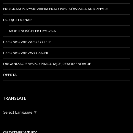
PROGRAM POZYSKIWANIA PRACOWNIKÓW ZAGRANICZNYCH
DOŁĄCZ DO NAS!
MOBILNOŚĆ ELEKTRYCZNA
CZŁONKOWIE ZAŁOŻYCIELE
CZŁONKOWIE ZWYCZAJNI
ORGANIZACJE WSPÓŁPRACUJĄCE, REKOMENDACJE
OFERTA
TRANSLATE
Select Language
▼
OSTATNIE WPISY