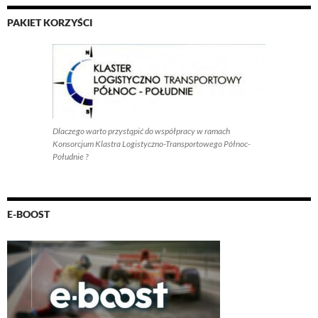
PAKIET KORZYŚCI
Dlaczego warto przystąpić do współpracy w ramach
Konsorcjum Klastra Logistyczno-Transportowego Północ-
Południe ?
E-BOOST