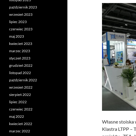
październik 2023
wrzesień 2023
lipiec 2023
czerwiec 2023
maj 2023
kwiecień 2023
marzec 2023
styczeń 2023
grudzień 2022
listopad 2022
październik 2022
wrzesień 2022
sierpień 2022
lipiec 2022
czerwiec 2022
maj 2022
Własne stoiska
kwiecień 2022
Klastra LTPP – 
marzec 2022