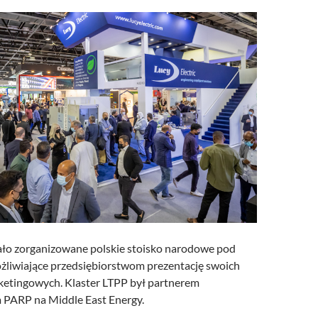
ało zorganizowane polskie stoisko narodowe pod
liwiające przedsiębiorstwom prezentację swoich
etingowych. Klaster LTPP był partnerem
PARP na Middle East Energy.