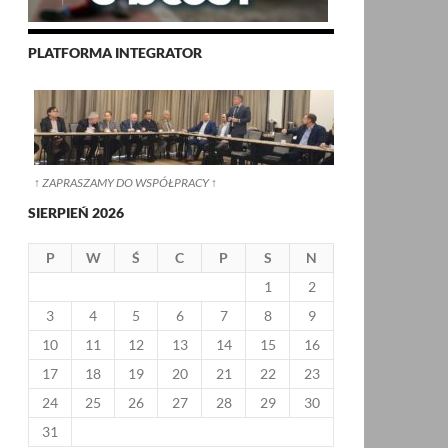
PLATFORMA INTEGRATOR
↑ ZAPRASZAMY DO WSPÓŁPRACY ↑
SIERPIEŃ 2026
P
W
Ś
C
P
S
N
1
2
3
4
5
6
7
8
9
10
11
12
13
14
15
16
17
18
19
20
21
22
23
24
25
26
27
28
29
30
31