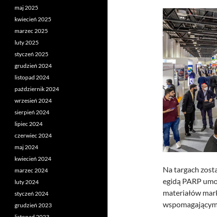
maj 2025
kwiecień 2025
marzec 2025
luty 2025
styczeń 2025
grudzień 2024
listopad 2024
październik 2024
wrzesień 2024
sierpień 2024
lipiec 2024
czerwiec 2024
maj 2024
kwiecień 2024
Na targach zost
marzec 2024
egidą PARP umoż
luty 2024
materiałów mark
styczeń 2024
wspomagającym 
grudzień 2023
listopad 2023