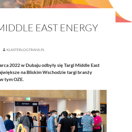
MIDDLE EAST ENERGY
KLASTERLOGTRANS.PL
rca 2022 w Dubaju odbyły się Targi Middle East
jwiększe na Bliskim Wschodzie targi branży
 w tym OZE.