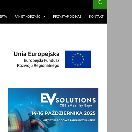
ERTA
PAKIET KORZYŚCI
PRZYSTĄP DO NAS
KONTAKT