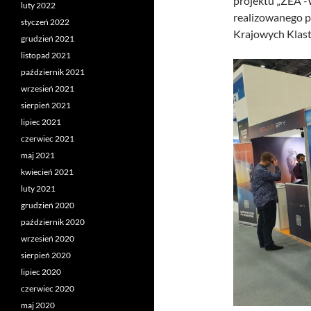
projektu „ZEA -
luty 2022
realizowanego p
styczeń 2022
Krajowych Klas
grudzień 2021
listopad 2021
październik 2021
wrzesień 2021
sierpień 2021
lipiec 2021
czerwiec 2021
maj 2021
kwiecień 2021
luty 2021
grudzień 2020
październik 2020
wrzesień 2020
sierpień 2020
lipiec 2020
czerwiec 2020
maj 2020