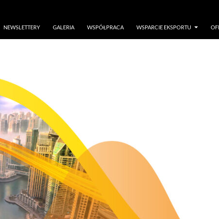
NEWSLETTERY
GALERIA
WSPÓŁPRACA
WSPARCIE EKSPORTU
OF