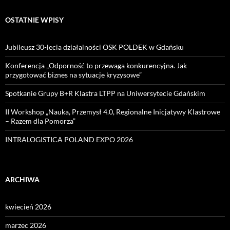
OSTATNIE WPISY
Jubileusz 30-lecia działalności OSK POLDEK w Gdańsku
Konferencja „Odporność to przewaga konkurencyjna. Jak
przygotować biznes na sytuacje kryzysowe”
Spotkanie Grupy B+R Klastra LTPP na Uniwersytecie Gdańskim
II Workshop „Nauka, Przemysł 4.0, Regionalne Inicjatywy Klastrowe
– Razem dla Pomorza”
INTRALOGISTICA POLAND EXPO 2026
ARCHIWA
kwiecień 2026
marzec 2026