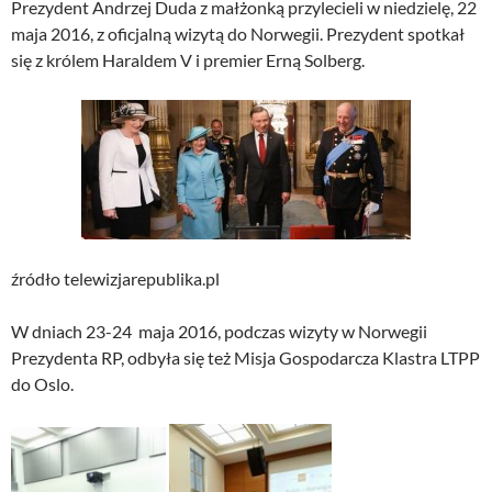
Prezydent Andrzej Duda z małżonką przylecieli w niedzielę, 22
maja 2016, z oficjalną wizytą do Norwegii. Prezydent spotkał
się z królem Haraldem V i premier Erną Solberg.
źródło telewizjarepublika.pl
W dniach 23-24 maja 2016, podczas wizyty w Norwegii
Prezydenta RP, odbyła się też Misja Gospodarcza Klastra LTPP
do Oslo.