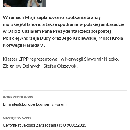
W ramach Misji zaplanowano spotkania branży
morskiej/offshore, a także spotkanie w polskiej ambasadzie
w Oslo z udziałem Pana Prezydenta Rzeczpospolitej
Polskiej Andrzeja Dudy oraz Jego Królewskiej Mości Króla
Norwegii Haralda V
.
Klaster LTPP reprezentowali w Norwegii Sławomir Niecko,
Zbigniew Deinrych i Stefan Olszewski.
Nawigacja
POPRZEDNI WPIS
wpisu
Emirates&Europe Economic Forum
NASTĘPNY WPIS
Certyfikat Jakości Zarządzania ISO 9001:2015