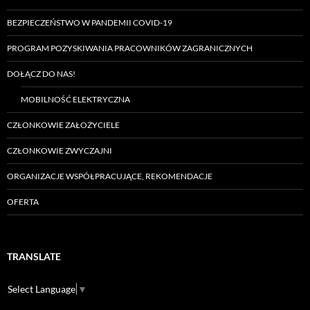
BEZPIECZEŃSTWO W PANDEMII COVID-19
PROGRAM POZYSKIWANIA PRACOWNIKÓW ZAGRANICZNYCH
DOŁĄCZ DO NAS!
MOBILNOŚĆ ELEKTRYCZNA
CZŁONKOWIE ZAŁOŻYCIELE
CZŁONKOWIE ZWYCZAJNI
ORGANIZACJE WSPÓŁPRACUJĄCE, REKOMENDACJE
OFERTA
TRANSLATE
Select Language
▼