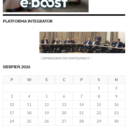
PLATFORMA INTEGRATOR
↑ ZAPRASZAMY DO WSPÓŁPRACY ↑
SIERPIEŃ 2026
P
W
Ś
C
P
S
N
1
2
3
4
5
6
7
8
9
10
11
12
13
14
15
16
17
18
19
20
21
22
23
24
25
26
27
28
29
30