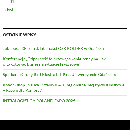
31
« kwi
OSTATNIE WPISY
Jubileusz 30-lecia działalności OSK POLDEK w Gdańsku
Konferencja „Odporność to przewaga konkurencyjna. Jak
przygotować biznes na sytuacje kryzysowe”
Spotkanie Grupy B+R Klastra LTPP na Uniwersytecie Gdańskim
II Workshop „Nauka, Przemysł 4.0, Regionalne Inicjatywy Klastrowe
– Razem dla Pomorza”
INTRALOGISTICA POLAND EXPO 2026