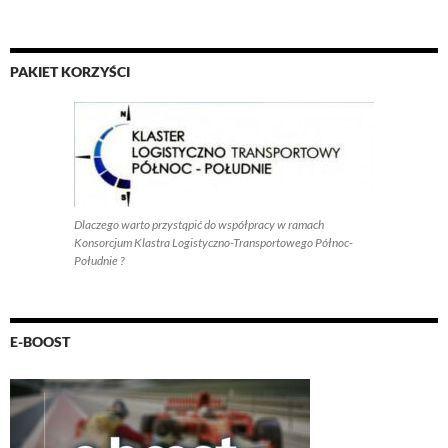
PAKIET KORZYŚCI
Dlaczego warto przystąpić do współpracy w ramach
Konsorcjum Klastra Logistyczno-Transportowego Północ-
Południe ?
E-BOOST